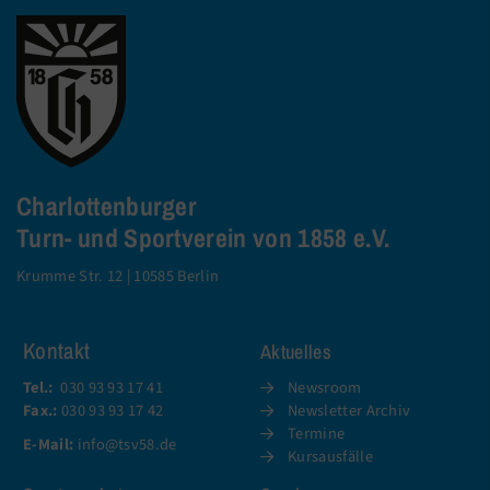
Charlottenburger
Turn- und Sportverein von 1858 e.V.
Krumme Str. 12 | 10585 Berlin
Kontakt
Aktuelles
Tel.:
030 93 93 17 41
Newsroom
Fax.:
030 93 93 17 42
Newsletter Archiv
Termine
E-Mail:
info@tsv58.de
Kursausfälle