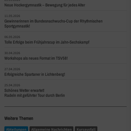
Neue Hockergymnastik – Bewegung für jedes Alter
11.05.2026
Gewinnerinnen im Bundesnachwuchs-Cup der Rhythmischen
Sportgymnastik!
06.05.2026
Tolle Erfolge beim Frühjahrscup im Jahn-Sechskampf
30.04.2026
Workshops als neues Format im TSV58!
27.04.2026
Erfolgreiche Spartaner in Lichtenberg!
25.04.2026
Schönes Wetter erwartet!
Radeln mit geführter Tour durch Berlin
Weitere Themen
Abteilungen
Allgemeine Nachrichten
Kursausfall