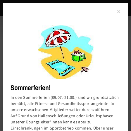
Clo
×
Sommerferien!
In den Sommerferien (09.07.-21.08.) sind wir grundsätzlich
bemüht, alle Fitness-und Gesundheitssportangebote für
unsere erwachsenen Mitglieder weiter durchzuführen.
Charlottenburger Turn- und Sportverein von
Auf Grund von Hallenschließungen oder Urlaubsphasen
1858 e.V.
unserer Übungsleiter*innen kann es aber zu
Einschränkungen im Sportbetrieb kommen. Über unser