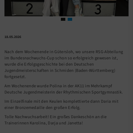
18.05.2026
Nach dem Wochenende in Gütersloh, wo unsere RSG-Abteilung
im Bundesnachwuchs-Cup schon so erfolgreich gewesen ist,
wurde die Erfolgsgeschichte bei den Deutschen
Jugendmeisterschaften in Schmiden (Baden-Württemberg)
fortgesetzt.
Am Wochenende wurde Polina in der AK11 im Mehrkampf
Deutsche Jugendmeisterin der Rhythmischen Sportgymnastik.
Im Einzelfinale mit den Keulen komplettierte dann Daria mit
einer Bronzemedaille den großen Erfolg.
Tolle Nachwuchsarbeit! Ein großes Dankeschön an die
Trainerinnen Karolina, Darja und Janetta!