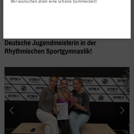
Wir wünschen allen eine schöne Sommerzeit!
Vereinsleben
Deutsche Jugendmeisterin in der
Rhythmischen Sportgymnastik!