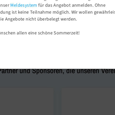
unser
Meldesystem
für das Angebot anmelden. Ohne
ung ist keine Teilnahme möglich. Wir wollen gewährlei
ie Angebote nicht überbelegt werden.
ünschen allen eine schöne Sommerzeit!
Sponsoren & Partner
Partner und Sponsoren, die unseren Verei