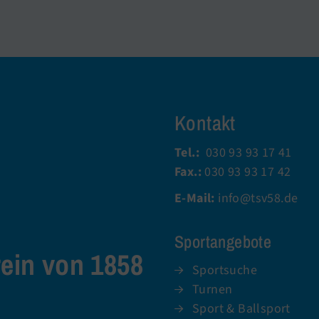
Kontakt
Tel.:
030 93 93 17 41
Fax.:
030 93 93 17 42
E-Mail:
info@tsv58.de
Sportangebote
rein von 1858
Sportsuche
Turnen
Sport & Ballsport