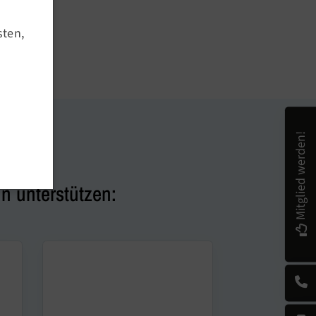
sten,
Mitglied werden!
n unterstützen: