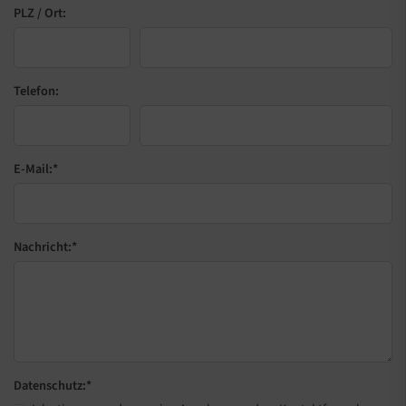
PLZ / Ort:
Telefon:
E-Mail:
*
Nachricht:
*
Datenschutz:
*