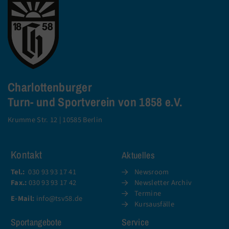
Charlottenburger
Turn- und Sportverein von 1858 e.V.
Krumme Str. 12 | 10585 Berlin
Kontakt
Aktuelles
Tel.:
030 93 93 17 41
Newsroom
Fax.:
030 93 93 17 42
Newsletter Archiv
Termine
E-Mail:
info@tsv58.de
Kursausfälle
Sportangebote
Service