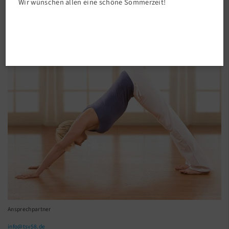
Wir wünschen allen eine schöne Sommerzeit!
Ansprechpartner
info@tsv58.de