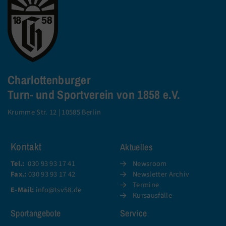
Charlottenburger
Turn- und Sportverein von 1858 e.V.
Krumme Str. 12 | 10585 Berlin
Kontakt
Aktuelles
Tel.:
030 93 93 17 41
Newsroom
Fax.:
030 93 93 17 42
Newsletter Archiv
Termine
E-Mail:
info@tsv58.de
Kursausfälle
Sportangebote
Service