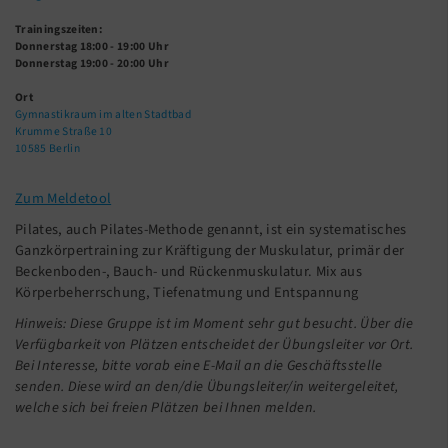
Trainingszeiten:
Donnerstag 18:00 - 19:00 Uhr
Donnerstag 19:00 - 20:00 Uhr
Ort
Gymnastikraum im alten Stadtbad
Krumme Straße 10
10585 Berlin
Zum Meldetool
Pilates, auch Pilates-Methode genannt, ist ein systematisches
Ganzkörpertraining zur Kräftigung der Muskulatur, primär der
Beckenboden-, Bauch- und Rückenmuskulatur. Mix aus
Körperbeherrschung, Tiefenatmung und Entspannung
Hinweis: Diese Gruppe ist im Moment sehr gut besucht. Über die
Verfügbarkeit von Plätzen entscheidet der Übungsleiter vor Ort.
Bei Interesse, bitte vorab eine E-Mail an die Geschäftsstelle
senden. Diese wird an den/die Übungsleiter/in weitergeleitet,
welche sich bei freien Plätzen bei Ihnen melden.