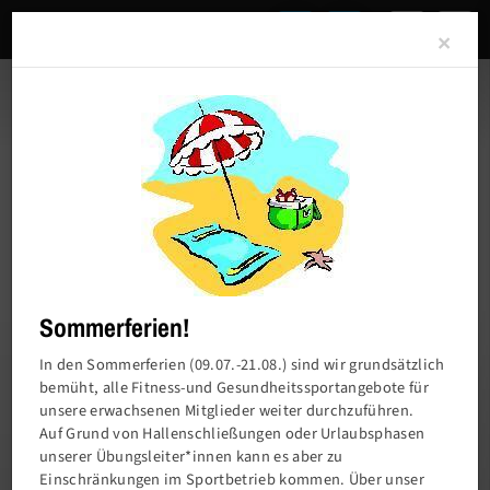
Clo
×
Sommerferien!
In den Sommerferien (09.07.-21.08.) sind wir grundsätzlich
bemüht, alle Fitness-und Gesundheitssportangebote für
unsere erwachsenen Mitglieder weiter durchzuführen.
Charlottenburger Turn- und Sportverein von
Auf Grund von Hallenschließungen oder Urlaubsphasen
1858 e.V.
unserer Übungsleiter*innen kann es aber zu
Einschränkungen im Sportbetrieb kommen. Über unser