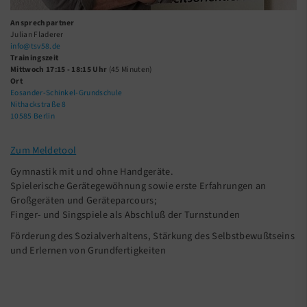
Ansprechpartner
Julian Fladerer
info@tsv58.de
Trainingszeit
Mittwoch 17:15 - 18:15 Uhr
(45 Minuten)
Ort
Eosander-Schinkel-Grundschule
Nithackstraße 8
10585 Berlin
Zum Meldetool
Gymnastik mit und ohne Handgeräte.
Spielerische Gerätegewöhnung sowie erste Erfahrungen an
Großgeräten und Geräteparcours;
Finger- und Singspiele als Abschluß der Turnstunden
Förderung des Sozialverhaltens, Stärkung des Selbstbewußtseins
und Erlernen von Grundfertigkeiten