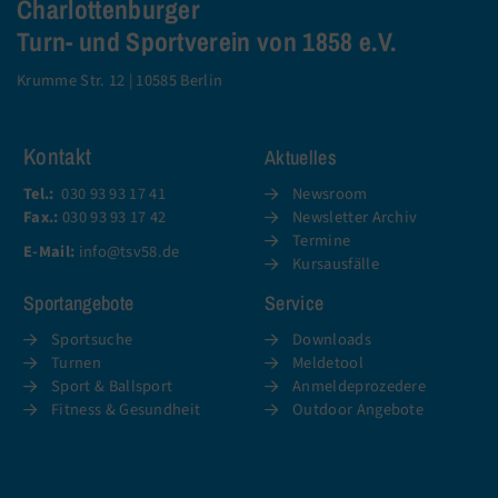
Charlottenburger
Turn- und Sportverein von 1858 e.V.
Krumme Str. 12 | 10585 Berlin
Kontakt
Aktuelles
Tel.:
030 93 93 17 41
Newsroom
Fax.:
030 93 93 17 42
Newsletter Archiv
Termine
E-Mail:
info@tsv58.de
Kursausfälle
Sportangebote
Service
Sportsuche
Downloads
Turnen
Meldetool
Sport & Ballsport
Anmeldeprozedere
Fitness & Gesundheit
Outdoor Angebote