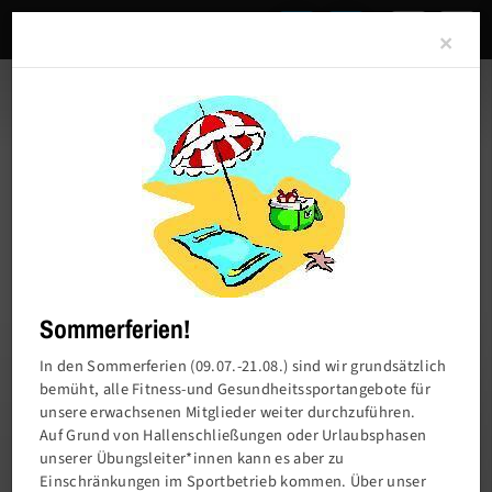
Clo
×
Sommerferien!
In den Sommerferien (09.07.-21.08.) sind wir grundsätzlich
bemüht, alle Fitness-und Gesundheitssportangebote für
unsere erwachsenen Mitglieder weiter durchzuführen.
Charlottenburger Turn- und Sportverein von
Auf Grund von Hallenschließungen oder Urlaubsphasen
1858 e.V.
unserer Übungsleiter*innen kann es aber zu
Einschränkungen im Sportbetrieb kommen. Über unser