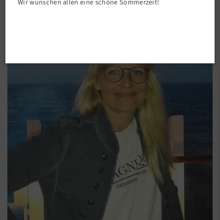
Anmeldung ist nur über das Online-Meldetool
Wir wünschen allen eine schöne Sommerzeit!
möglich!