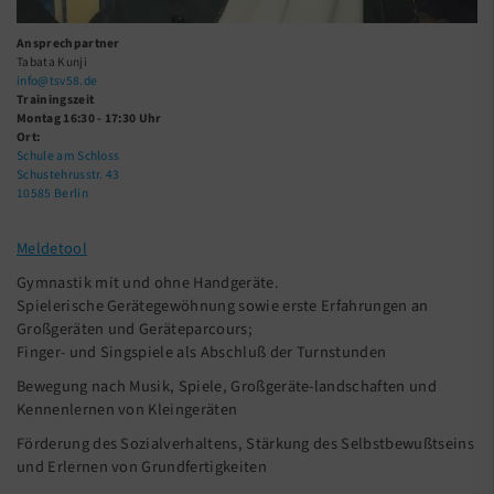
Ansprechpartner
Tabata Kunji
info@tsv58.de
Trainingszeit
Montag 16:30 - 17:30 Uhr
Ort:
Schule am Schloss
Schustehrusstr. 43
10585 Berlin
Meldetool
Gymnastik mit und ohne Handgeräte.
Spielerische Gerätegewöhnung sowie erste Erfahrungen an
Großgeräten und Geräteparcours;
Finger- und Singspiele als Abschluß der Turnstunden
Bewegung nach Musik, Spiele, Großgeräte-landschaften und
Kennenlernen von Kleingeräten
Förderung des Sozialverhaltens, Stärkung des Selbstbewußtseins
und Erlernen von Grundfertigkeiten