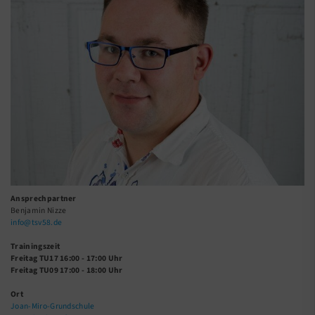
Ansprechpartner
Benjamin Nizze
info@tsv58.de
Trainingszeit
Freitag TU17 16:00 - 17:00 Uhr
Freitag TU09 17:00 - 18:00 Uhr
Ort
Joan-Miro-Grundschule