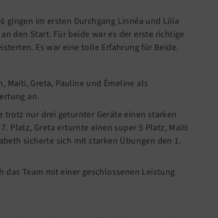
6 gingen im ersten Durchgang Linnéa und Lilia
an den Start. Für beide war es der erste richtige
isterten. Es war eine tolle Erfahrung für Beide.
, Maiti, Greta, Pauline und Émeline als
ertung an.
 trotz nur drei geturnter Geräte einen starken
 7. Platz, Greta erturnte einen super 5 Platz, Maiti
sabeth sicherte sich mit starken Übungen den 1.
ch das Team mit einer geschlossenen Leistung