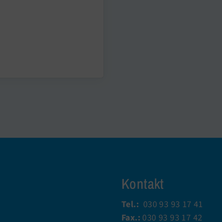
Kontakt
Tel.:
030 93 93 17 41
Fax.:
030 93 93 17 42