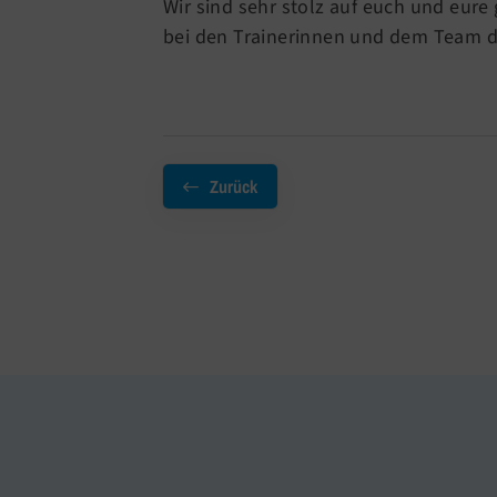
Wir sind sehr stolz auf euch und eur
bei den Trainerinnen und dem Team d
Zurück