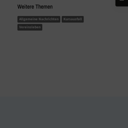
Weitere Themen
Allgemeine Nachrichten
Kursausfall
Vereinsleben