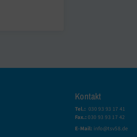
Kontakt
Tel.:
030 93 93 17 41
Fax.:
030 93 93 17 42
E-Mail:
info@tsv58.de