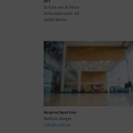
Ort
Schule am Schloss
Schustehrusstr. 43
10585 Berlin
Ansprechpartner
Mathias Burger
info@tsv58.de