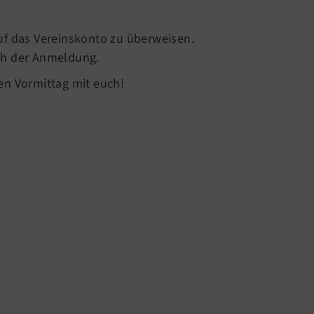
uf das Vereinskonto zu überweisen.
ch der Anmeldung.
en Vormittag mit euch!