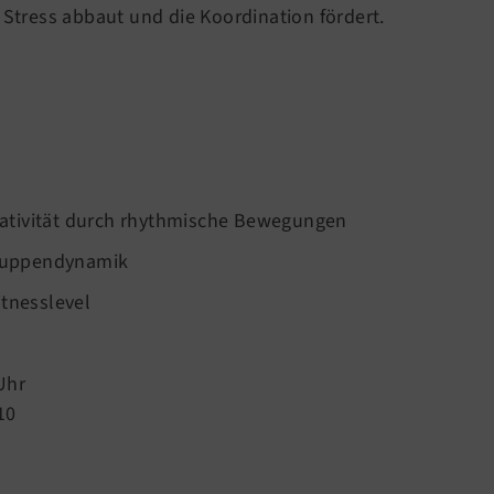
h Stress abbaut und die Koordination fördert.
ativität durch rhythmische Bewegungen
ruppendynamik
itnesslevel
Uhr
10