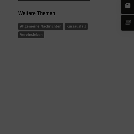
Weitere Themen
Allgemeine Nachrichten
Kursausfall
Vereinsleben