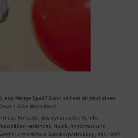
 jede Menge Spaß? Dann sichere dir jetzt einen
n Drums Alive Workshop!
 Fitness-Konzept, das dynamische Aerobic-
zzibällen verbindet. Musik, Rhythmus und
echslungsreichen Ganzkörpertraining, das nicht