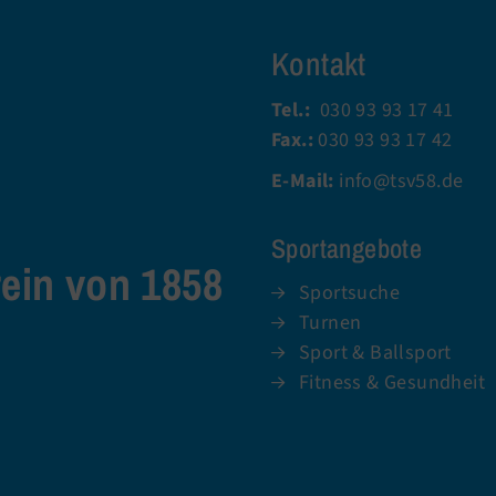
Kontakt
Tel.:
030 93 93 17 41
Fax.:
030 93 93 17 42
E-Mail:
info@tsv58.de
Sportangebote
rein von 1858
Sportsuche
Turnen
Sport & Ballsport
Fitness & Gesundheit