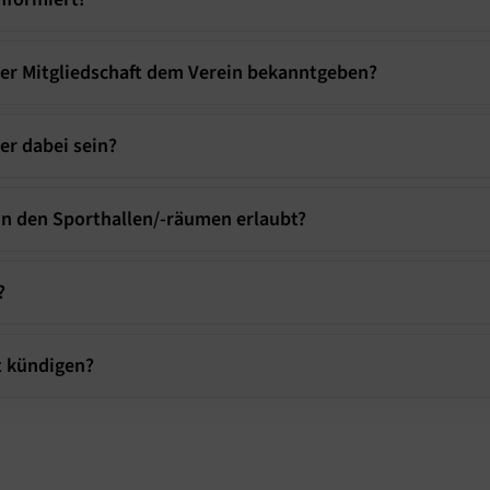
er Mitgliedschaft dem Verein bekanntgeben?
er dabei sein?
 in den Sporthallen/-räumen erlaubt?
?
t kündigen?