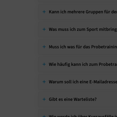
Kann ich mehrere Gruppen für de
Was muss ich zum Sport mitbrin
Muss ich was für das Probetraini
Wie häufig kann ich zum Probetra
Warum soll ich eine E-Mailadress
Gibt es eine Warteliste?
Wie werde ich über Kursausfälle i