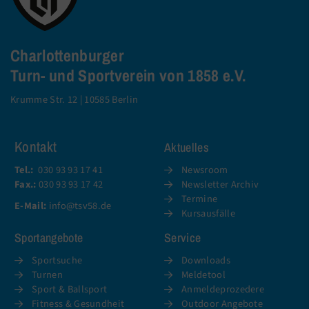
Charlottenburger
Turn- und Sportverein von 1858 e.V.
Krumme Str. 12 | 10585 Berlin
Kontakt
Aktuelles
Tel.:
030 93 93 17 41
Newsroom
Fax.:
030 93 93 17 42
Newsletter Archiv
Termine
E-Mail:
info@tsv58.de
Kursausfälle
Sportangebote
Service
Sportsuche
Downloads
Turnen
Meldetool
Sport & Ballsport
Anmeldeprozedere
Fitness & Gesundheit
Outdoor Angebote