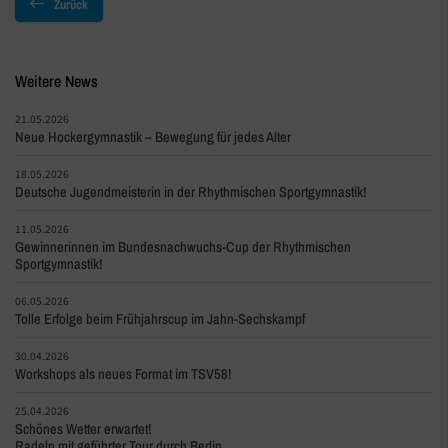
Zurück
Weitere News
21.05.2026
Neue Hockergymnastik – Bewegung für jedes Alter
18.05.2026
Deutsche Jugendmeisterin in der Rhythmischen Sportgymnastik!
11.05.2026
Gewinnerinnen im Bundesnachwuchs-Cup der Rhythmischen
Sportgymnastik!
06.05.2026
Tolle Erfolge beim Frühjahrscup im Jahn-Sechskampf
30.04.2026
Workshops als neues Format im TSV58!
25.04.2026
Schönes Wetter erwartet!
Radeln mit geführter Tour durch Berlin