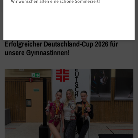
Wir wünschen allen eine schöne Sommerzeit!
Abteilungen
Erfolgreicher Deutschland-Cup 2026 für
unsere Gymnastinnen!