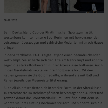
08.06.2026
Beim Deutschland-Cup der Rhythmischen Sportgymnastik in
Westerburg konnten unsere Sportlerinnen mit hervorragenden
Leistungen überzeugen und zahlreiche Medaillen mit nach Hause
bringen.
In der Altersklasse 13–15 zeigte Tatjana einen beeindruckenden
Wettkampf. Sie sicherte sich den Titel im Mehrkampf und konnte
gegen die starke Konkurrenz in ihrer Altersklasse brillieren. Auch
in den Gerätefinals setzte sie ihre Erfolgsserie fort: Mit den
Keulen gewann sie die Goldmedaille, während sie mit Ball und
Reifen jeweils den Vizemeistertitel errang.
Auch Alisia präsentierte sich in starker Form. In der Altersklasse
16 erreichte sie im Mehrkampf einen hervorragenden 3. Platz und
gewann damit die Bronzemedaille. Im Einzelfinale mit dem Ball
konnte sie ihre Leistung nochmals steigern und sicherte sich die