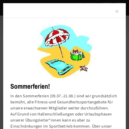
Clo
×
Sommerferien!
In den Sommerferien (09.07.-21.08.) sind wir grundsätzlich
bemüht, alle Fitness-und Gesundheitssportangebote für
unsere erwachsenen Mitglieder weiter durchzuführen.
Charlottenburger Turn- und Sportverein von
Auf Grund von Hallenschließungen oder Urlaubsphasen
1858 e.V.
unserer Übungsleiter*innen kann es aber zu
Einschränkungen im Sportbetrieb kommen. Über unser