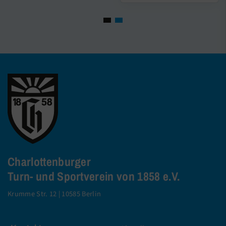
Charlottenburger
Turn- und Sportverein von 1858 e.V.
Krumme Str. 12 | 10585 Berlin