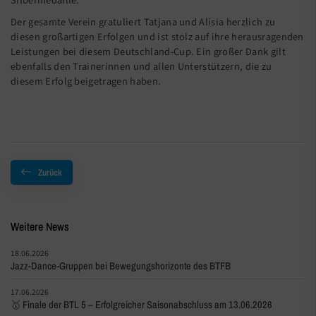
Silbermedaille.
Der gesamte Verein gratuliert Tatjana und Alisia herzlich zu
diesen großartigen Erfolgen und ist stolz auf ihre herausragenden
Leistungen bei diesem Deutschland-Cup. Ein großer Dank gilt
ebenfalls den Trainerinnen und allen Unterstützern, die zu
diesem Erfolg beigetragen haben.
Zurück
Weitere News
18.06.2026
Jazz-Dance-Gruppen bei Bewegungshorizonte des BTFB
17.06.2026
🥇 Finale der BTL 5 – Erfolgreicher Saisonabschluss am 13.06.2026