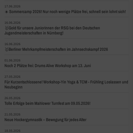
17.06.2026
☀️ Sommercamp 2026! Nur noch wenige Plätze frei, schnell sein lohnt sich!
16.06.2026
🥇Gold für unsere Juniorinnen der RSG bei den Deutschen
Jugendmeisterschaften in Nürnberg!
16.06.2026
🥇Berliner Mehrkampfmeisterschaften im Jahnsechskampf 2026
01.06.2026
Noch 2 Plätze frei: Drums Alive Workshop am 13. Juni
27.05.2026
Für Kurzentschlossene! Workshop-Yin Yoga & TCM - Frühling Loslassen und
Neubeginn
26.05.2026
Tolle Erfolge beim Mahlower Turnfest am 09.05.2026!
21.05.2026
Neue Hockergymnastik – Bewegung für jedes Alter
18.05.2026