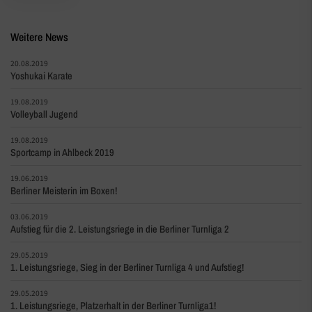
Weitere News
20.08.2019
Yoshukai Karate
19.08.2019
Volleyball Jugend
19.08.2019
Sportcamp in Ahlbeck 2019
19.06.2019
Berliner Meisterin im Boxen!
03.06.2019
Aufstieg für die 2. Leistungsriege in die Berliner Turnliga 2
29.05.2019
1. Leistungsriege, Sieg in der Berliner Turnliga 4 und Aufstieg!
29.05.2019
1. Leistungsriege, Platzerhalt in der Berliner Turnliga1!