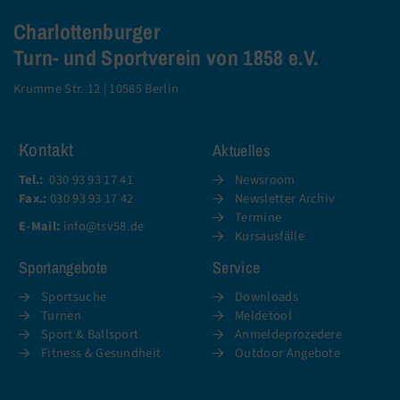
Charlottenburger
Turn- und Sportverein von 1858 e.V.
Krumme Str. 12 | 10585 Berlin
Kontakt
Aktuelles
Tel.:
030 93 93 17 41
Newsroom
Fax.:
030 93 93 17 42
Newsletter Archiv
Termine
E-Mail:
info@tsv58.de
Kursausfälle
Sportangebote
Service
Sportsuche
Downloads
Turnen
Meldetool
Sport & Ballsport
Anmeldeprozedere
Fitness & Gesundheit
Outdoor Angebote