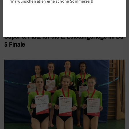
Wir wünschen allen eine schöne Sommerzeit!
Abteilungen
Super 3. Platz für die 2. Leistungsriege im Btl
5 Finale