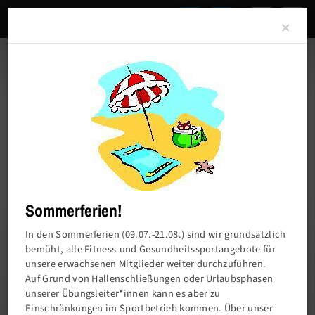
Clo
×
Sommerferien!
In den Sommerferien (09.07.-21.08.) sind wir grundsätzlich
bemüht, alle Fitness-und Gesundheitssportangebote für
unsere erwachsenen Mitglieder weiter durchzuführen.
Charlottenburger Turn- und Sportverein von
Auf Grund von Hallenschließungen oder Urlaubsphasen
1858 e.V.
unserer Übungsleiter*innen kann es aber zu
Einschränkungen im Sportbetrieb kommen. Über unser