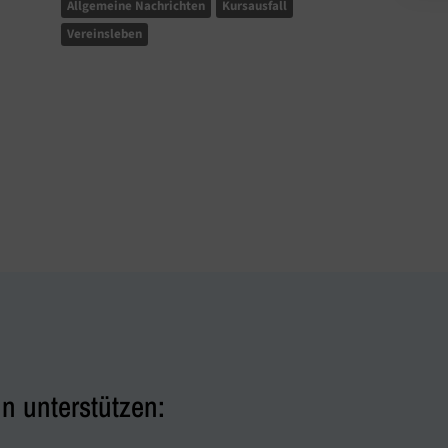
Allgemeine Nachrichten
Kursausfall
Vereinsleben
n unterstützen: