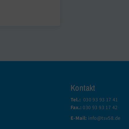
Kontakt
Tel.:
030 93 93 17 41
Fax.:
030 93 93 17 42
E-Mail:
info@tsv58.de