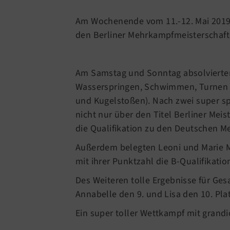
Am Wochenende vom 11.-12. Mai 2019 n
den Berliner Mehrkampfmeisterschafte
Am Samstag und Sonntag absolvierten 
Wasserspringen, Schwimmen, Turnen (
und Kugelstoßen). Nach zwei super 
nicht nur über den Titel Berliner Mei
die Qualifikation zu den Deutschen M
Außerdem belegten Leoni und Marie M.C
mit ihrer Punktzahl die B-Qualifikat
Des Weiteren tolle Ergebnisse für Gesa 
Annabelle den 9. und Lisa den 10. Pla
Ein super toller Wettkampf mit grand