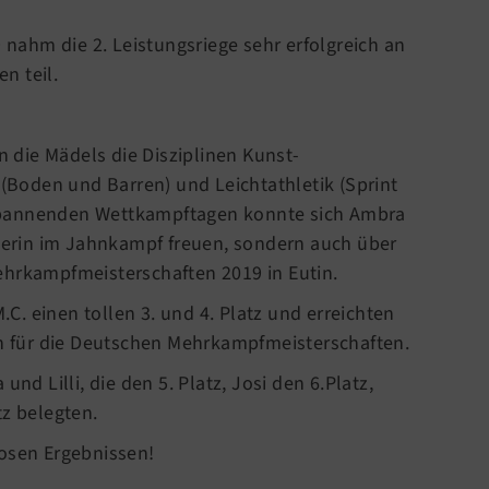
ahm die 2. Leistungsriege sehr erfolgreich an
n teil.
die Mädels die Disziplinen Kunst-
Boden und Barren) und Leichtathletik (Sprint
spannenden Wettkampftagen konnte sich Ambra
sterin im Jahnkampf freuen, sondern auch über
ehrkampfmeisterschaften 2019 in Eutin.
. einen tollen 3. und 4. Platz und erreichten
ion für die Deutschen Mehrkampfmeisterschaften.
und Lilli, die den 5. Platz, Josi den 6.Platz,
tz belegten.
iosen Ergebnissen!