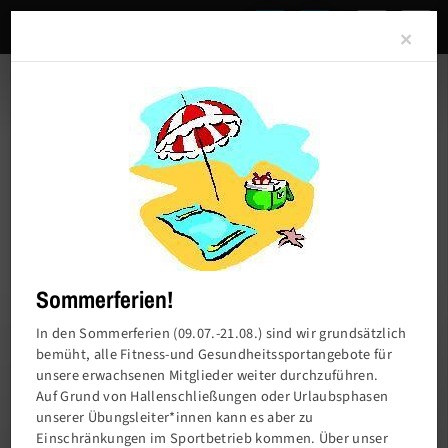
Clo
×
Sommerferien!
In den Sommerferien (09.07.-21.08.) sind wir grundsätzlich
bemüht, alle Fitness-und Gesundheitssportangebote für
unsere erwachsenen Mitglieder weiter durchzuführen.
Charlottenburger Turn- und Sportverein von
Auf Grund von Hallenschließungen oder Urlaubsphasen
1858 e.V.
unserer Übungsleiter*innen kann es aber zu
Einschränkungen im Sportbetrieb kommen. Über unser