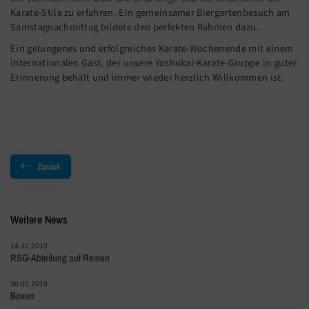
Karate-Stile zu erfahren. Ein gemeinsamer Biergartenbesuch am
Samstagnachmittag bildete den perfekten Rahmen dazu.
Ein gelungenes und erfolgreiches Karate-Wochenende mit einem
internationalen Gast, der unsere Yoshukai-Karate-Gruppe in guter
Erinnerung behält und immer wieder herzlich Willkommen ist.
Zurück
Weitere News
14.10.2019
RSG-Abteilung auf Reisen
30.09.2019
Boxen