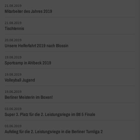
21.08.2019
Mitarbeiter des Jahres 2019
21.08.2019
Tischtennis
20.08.2019
Unsere Helferfahrt 2019 nach Blossin
19.08.2019
Sportcamp in Ahlbeck 2019
19.08.2019
Volleyball Jugend
19.06.2019
Berliner Meisterin im Boxen!
03.06.2019
Super 3. Platz für die 2. Leistungsriege im Btl 5 Finale
03.06.2019
Aufstieg für die 2. Leistungsriege in die Berliner Turnliga 2