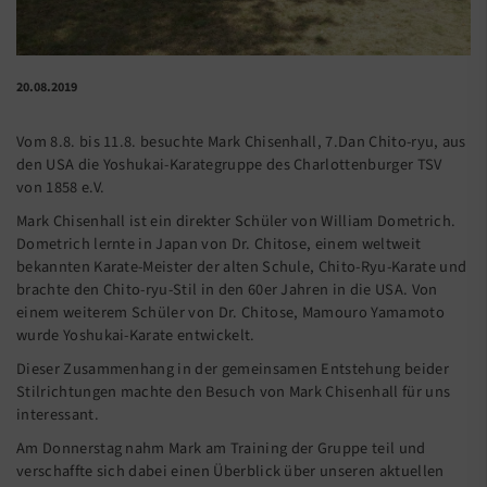
20.08.2019
Vom 8.8. bis 11.8. besuchte Mark Chisenhall, 7.Dan Chito-ryu, aus
den USA die Yoshukai-Karategruppe des Charlottenburger TSV
von 1858 e.V.
Mark Chisenhall ist ein direkter Schüler von William Dometrich.
Dometrich lernte in Japan von Dr. Chitose, einem weltweit
bekannten Karate-Meister der alten Schule, Chito-Ryu-Karate und
brachte den Chito-ryu-Stil in den 60er Jahren in die USA. Von
einem weiterem Schüler von Dr. Chitose, Mamouro Yamamoto
wurde Yoshukai-Karate entwickelt.
Dieser Zusammenhang in der gemeinsamen Entstehung beider
Stilrichtungen machte den Besuch von Mark Chisenhall für uns
interessant.
Am Donnerstag nahm Mark am Training der Gruppe teil und
verschaffte sich dabei einen Überblick über unseren aktuellen