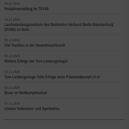
09.01.2025
Neujahrsempfang im TSV58
16.12.2024
Landesleistungszentrum des Badminton-Verband Berlin Brandenburg
(BVBB) zu Gast.
09.12.2024
Viel Tradition in der Vorweihnachtszeit!
03.12.2024
Weitere Erfolge der Turn-Leistungsriege!
28.11.2024
Turn-Leistungsriege-Tolle Erfolge beim Pokalwettkampf LK 4!
26.11.2024
Boxer im Wettkampfmodus!
21.11.2024
Unsere Hallenturn- und Sportschau