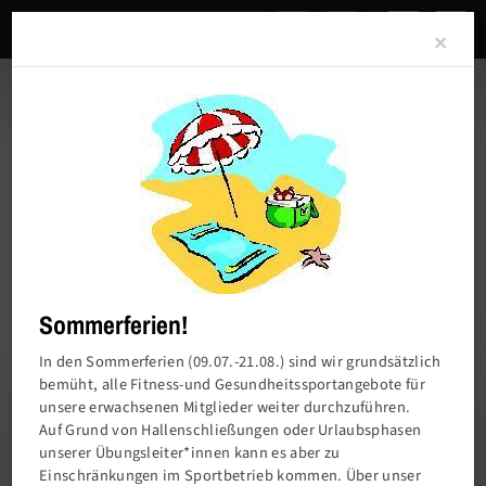
Clo
×
Sommerferien!
In den Sommerferien (09.07.-21.08.) sind wir grundsätzlich
bemüht, alle Fitness-und Gesundheitssportangebote für
unsere erwachsenen Mitglieder weiter durchzuführen.
Charlottenburger Turn- und Sportverein von
Auf Grund von Hallenschließungen oder Urlaubsphasen
1858 e.V.
unserer Übungsleiter*innen kann es aber zu
Einschränkungen im Sportbetrieb kommen. Über unser