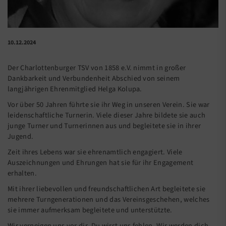
10.12.2024
Der Charlottenburger TSV von 1858 e.V. nimmt in großer
Dankbarkeit und Verbundenheit Abschied von seinem
langjährigen Ehrenmitglied Helga Kolupa.
Vor über 50 Jahren führte sie ihr Weg in unseren Verein. Sie war
leidenschaftliche Turnerin. Viele dieser Jahre bildete sie auch
junge Turner und Turnerinnen aus und begleitete sie in ihrer
Jugend.
Zeit ihres Lebens war sie ehrenamtlich engagiert. Viele
Auszeichnungen und Ehrungen hat sie für ihr Engagement
erhalten.
Mit ihrer liebevollen und freundschaftlichen Art begleitete sie
mehrere Turngenerationen und das Vereinsgeschehen, welches
sie immer aufmerksam begleitete und unterstützte.
Wir verneigen uns vor dir. Du wirst uns fehlen. Wir werden dich