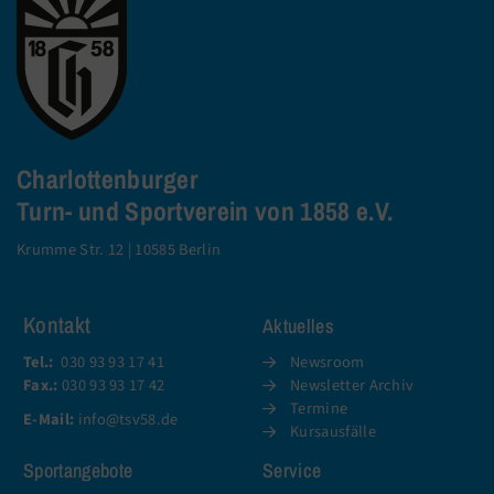
Charlottenburger
Turn- und Sportverein von 1858 e.V.
Krumme Str. 12 | 10585 Berlin
Kontakt
Aktuelles
Tel.:
030 93 93 17 41
Newsroom
Fax.:
030 93 93 17 42
Newsletter Archiv
Termine
E-Mail:
info@tsv58.de
Kursausfälle
Sportangebote
Service