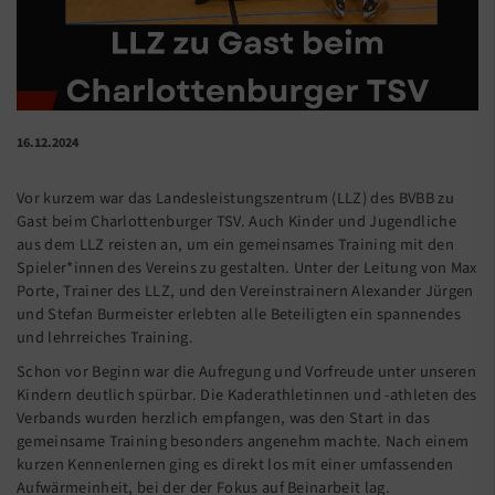
16.12.2024
Vor kurzem war das Landesleistungszentrum (LLZ) des BVBB zu
Gast beim Charlottenburger TSV. Auch Kinder und Jugendliche
aus dem LLZ reisten an, um ein gemeinsames Training mit den
Spieler*innen des Vereins zu gestalten. Unter der Leitung von Max
Porte, Trainer des LLZ, und den Vereinstrainern Alexander Jürgen
und Stefan Burmeister erlebten alle Beteiligten ein spannendes
und lehrreiches Training.
Schon vor Beginn war die Aufregung und Vorfreude unter unseren
Kindern deutlich spürbar. Die Kaderathletinnen und -athleten des
Verbands wurden herzlich empfangen, was den Start in das
gemeinsame Training besonders angenehm machte. Nach einem
kurzen Kennenlernen ging es direkt los mit einer umfassenden
Aufwärmeinheit, bei der der Fokus auf Beinarbeit lag.