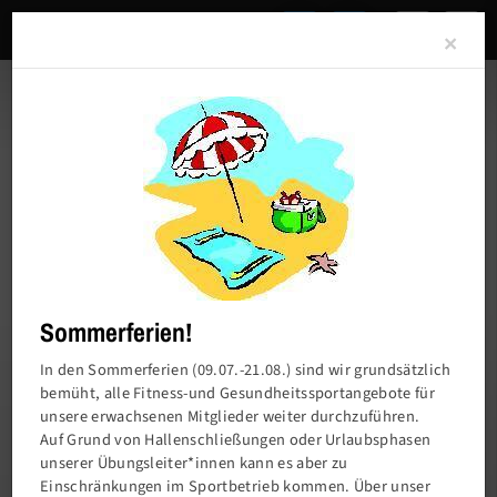
Clo
×
Sommerferien!
In den Sommerferien (09.07.-21.08.) sind wir grundsätzlich
bemüht, alle Fitness-und Gesundheitssportangebote für
unsere erwachsenen Mitglieder weiter durchzuführen.
Charlottenburger Turn- und Sportverein von
Auf Grund von Hallenschließungen oder Urlaubsphasen
1858 e.V.
unserer Übungsleiter*innen kann es aber zu
Einschränkungen im Sportbetrieb kommen. Über unser