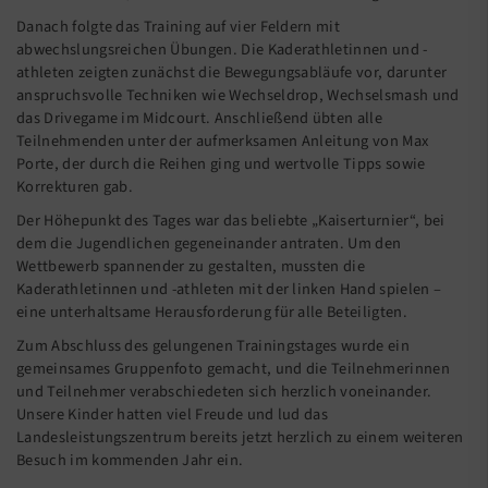
Danach folgte das Training auf vier Feldern mit
abwechslungsreichen Übungen. Die Kaderathletinnen und -
athleten zeigten zunächst die Bewegungsabläufe vor, darunter
anspruchsvolle Techniken wie Wechseldrop, Wechselsmash und
das Drivegame im Midcourt. Anschließend übten alle
Teilnehmenden unter der aufmerksamen Anleitung von Max
Porte, der durch die Reihen ging und wertvolle Tipps sowie
Korrekturen gab.
Der Höhepunkt des Tages war das beliebte „Kaiserturnier“, bei
dem die Jugendlichen gegeneinander antraten. Um den
Wettbewerb spannender zu gestalten, mussten die
Kaderathletinnen und -athleten mit der linken Hand spielen –
eine unterhaltsame Herausforderung für alle Beteiligten.
Zum Abschluss des gelungenen Trainingstages wurde ein
gemeinsames Gruppenfoto gemacht, und die Teilnehmerinnen
und Teilnehmer verabschiedeten sich herzlich voneinander.
Unsere Kinder hatten viel Freude und lud das
Landesleistungszentrum bereits jetzt herzlich zu einem weiteren
Besuch im kommenden Jahr ein.