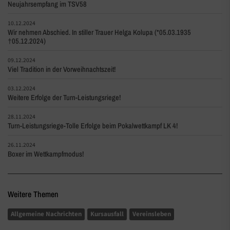
Neujahrsempfang im TSV58
10.12.2024
Wir nehmen Abschied. In stiller Trauer Helga Kolupa (*05.03.1935
†05.12.2024)
09.12.2024
Viel Tradition in der Vorweihnachtszeit!
03.12.2024
Weitere Erfolge der Turn-Leistungsriege!
28.11.2024
Turn-Leistungsriege-Tolle Erfolge beim Pokalwettkampf LK 4!
26.11.2024
Boxer im Wettkampfmodus!
Weitere Themen
Allgemeine Nachrichten
Kursausfall
Vereinsleben