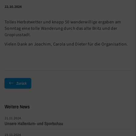
22.10.2024
Tolles Herbstwetter und knapp 50 wanderwillige ergaben am
Sonntag eine tolle Wanderung durch das alte Britz und der
Gropiusstadt.
Vielen Dank an Joachim, Carola und Dieter für die Organisation.
Zurück
Weitere News
21.11.2024
Unsere Hallenturn- und Sportschau
15.11.2024