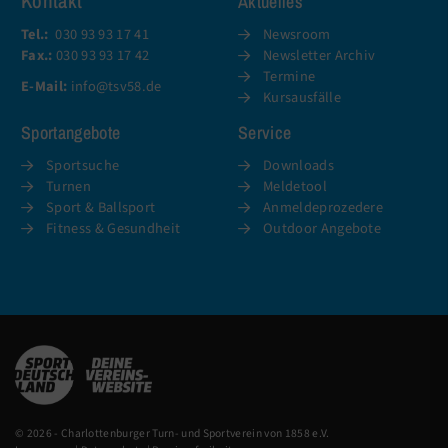
Kontakt
Aktuelles
Tel.:
030 93 93 17 41
Newsroom
Fax.:
030 93 93 17 42
Newsletter Archiv
Termine
E-Mail:
info@tsv58.de
Kursausfälle
Sportangebote
Service
Sportsuche
Downloads
Turnen
Meldetool
Sport & Ballsport
Anmeldeprozedere
Fitness & Gesundheit
Outdoor Angebote
© 2026 - Charlottenburger Turn- und Sportverein von 1858 e.V.