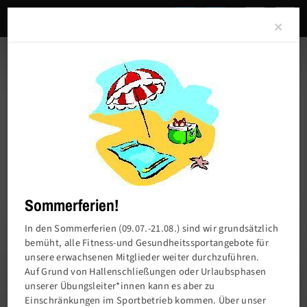
Clo
×
Sommerferien!
In den Sommerferien (09.07.-21.08.) sind wir grundsätzlich
bemüht, alle Fitness-und Gesundheitssportangebote für
unsere erwachsenen Mitglieder weiter durchzuführen.
Charlottenburger Turn- und Sportverein von
Auf Grund von Hallenschließungen oder Urlaubsphasen
1858 e.V.
unserer Übungsleiter*innen kann es aber zu
Einschränkungen im Sportbetrieb kommen. Über unser