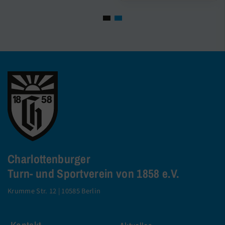
Charlottenburger
Turn- und Sportverein von 1858 e.V.
Krumme Str. 12 | 10585 Berlin