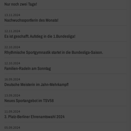
Nur noch zwei Tage!
13.11.2024
Nachwuchssportlerin des Monats!
12.11.2024
Es ist geschafft. Aufstieg in die 1.Bundesliga!
22.10.2024
Rhythmische Sportgymnastik startet in die Bundesliga-Saison.
12.10.2024
Familien-Radeln am Sonntag
16.09.2024
Deutsche Meisterin im Jahn-Mehrkampf!
13.09.2024
Neues Sportangebot im TSV58
11.09.2024
3. Platz-Berliner Ehrenamtswahl 2024
05.09.2024