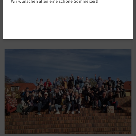
Wir wünschen allen eine schöne Sommerzeit!
Vereinsleben
Schöne Herbstwanderung