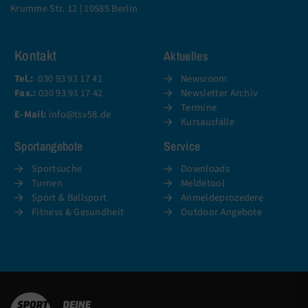
Krumme Str. 12 | 10585 Berlin
Kontakt
Aktuelles
Tel.:
030 93 93 17 41
Newsroom
Fax.:
030 93 93 17 42
Newsletter Archiv
Termine
E-Mail:
info@tsv58.de
Kursausfälle
Sportangebote
Service
Sportsuche
Downloads
Turnen
Meldetool
Sport & Ballsport
Anmeldeprozedere
Fitness & Gesundheit
Outdoor Angebote