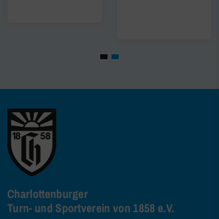
Charlottenburger
Turn- und Sportverein von 1858 e.V.