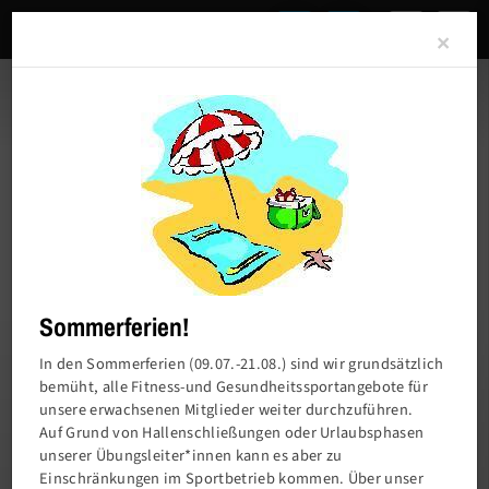
Clo
×
Sommerferien!
In den Sommerferien (09.07.-21.08.) sind wir grundsätzlich
bemüht, alle Fitness-und Gesundheitssportangebote für
unsere erwachsenen Mitglieder weiter durchzuführen.
Charlottenburger Turn- und Sportverein von
Auf Grund von Hallenschließungen oder Urlaubsphasen
1858 e.V.
unserer Übungsleiter*innen kann es aber zu
Einschränkungen im Sportbetrieb kommen. Über unser