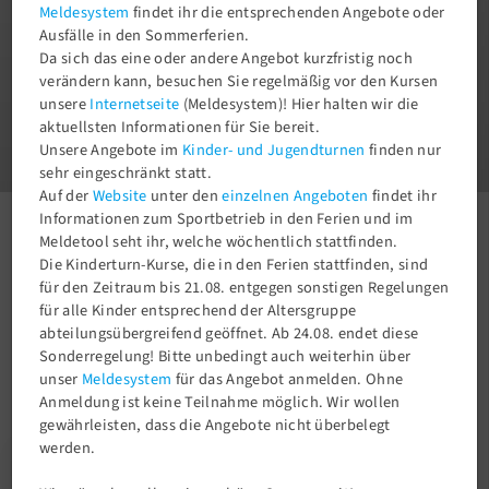
Meldesystem
findet ihr die entsprechenden Angebote oder
Ausfälle in den Sommerferien.
Da sich das eine oder andere Angebot kurzfristig noch
verändern kann, besuchen Sie regelmäßig vor den Kursen
unsere
Internetseite
(Meldesystem)! Hier halten wir die
1
aktuellsten Informationen für Sie bereit.
3
Unsere Angebote im
Kinder- und Jugendturnen
finden nur
sehr eingeschränkt statt.
Auf der
Website
unter den
einzelnen Angeboten
findet ihr
Informationen zum Sportbetrieb in den Ferien und im
Aktuelles
Newsroom
Neues Sportangebot im TSV58
Meldetool seht ihr, welche wöchentlich stattfinden.
Die Kinderturn-Kurse, die in den Ferien stattfinden, sind
für den Zeitraum bis 21.08. entgegen sonstigen Regelungen
für alle Kinder entsprechend der Altersgruppe
abteilungsübergreifend geöffnet. Ab 24.08. endet diese
Sonderregelung! Bitte unbedingt auch weiterhin über
unser
Meldesystem
für das Angebot anmelden. Ohne
Anmeldung ist keine Teilnahme möglich. Wir wollen
gewährleisten, dass die Angebote nicht überbelegt
werden.