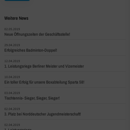
Weitere News
02.05.2019
Neue Öffnungszeiten der Geschäftsstelle!
29.04.2019
Erfolgreiches Badminton-Doppel!
12.04.2019
1. Leistungsriege Berliner Meister und Vizemeister
10.04.2019
Ein toller Erfolg für unsere Boxabteilung Sparta 58!
03.04.2019
Tischtennis- Sieger, Sieger, Sieger!
02.04.2019
3. Platz bei Norddeutscher Jugendmeisterschaft!
02.04.2019
1. Leistungsriege