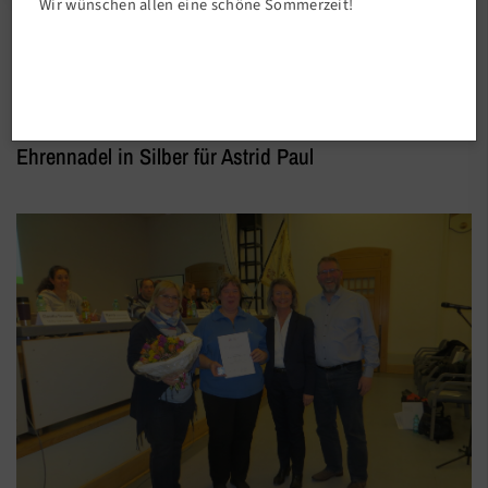
Wir wünschen allen eine schöne Sommerzeit!
Vereinsleben
Ehrennadel in Silber für Astrid Paul
Ehrennadel in Silber für Astrid Paul