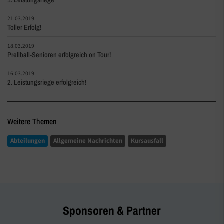
21.03.2019
Toller Erfolg!
18.03.2019
Prellball-Senioren erfolgreich on Tour!
16.03.2019
2. Leistungsriege erfolgreich!
Weitere Themen
Abteilungen
Allgemeine Nachrichten
Kursausfall
Sponsoren & Partner