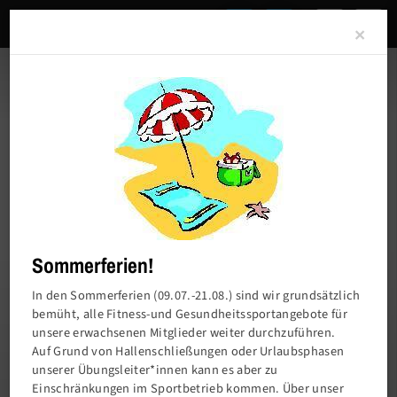
Clo
×
Sommerferien!
In den Sommerferien (09.07.-21.08.) sind wir grundsätzlich
bemüht, alle Fitness-und Gesundheitssportangebote für
unsere erwachsenen Mitglieder weiter durchzuführen.
Charlottenburger Turn- und Sportverein von
Auf Grund von Hallenschließungen oder Urlaubsphasen
1858 e.V.
unserer Übungsleiter*innen kann es aber zu
Einschränkungen im Sportbetrieb kommen. Über unser