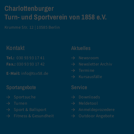
Charlottenburger
Turn- und Sportverein von 1858 e.V.
Krumme Str. 12 | 10585 Berlin
Kontakt
Aktuelles
Tel.:
030 93 93 17 41
Newsroom
Fax.:
030 93 93 17 42
Newsletter Archiv
Termine
E-Mail:
info@tsv58.de
Kursausfälle
Sportangebote
Service
Sportsuche
Downloads
Turnen
Meldetool
Sport & Ballsport
Anmeldeprozedere
Fitness & Gesundheit
Outdoor Angebote