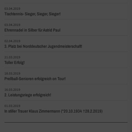
03.04.2019
Tischtennis- Sieger, Sieger, Sieger!
03.04.2019
Ehrennadel in Silber für Astrid Paul
02.04.2019
3. Platz bei Norddeutscher Jugendmeisterschaft!
21.03.2019
Toller Erfolg!
18.03.2019
Prellball-Senioren erfolgreich on Tour!
16.03.2019
2. Leistungsriege erfolgreich!
01.03.2019
In stiller Trauer Klaus Zimmermann (*20.10.1934 †28.2.2019)