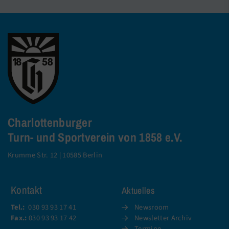
Charlottenburger
Turn- und Sportverein von 1858 e.V.
Krumme Str. 12 | 10585 Berlin
Kontakt
Aktuelles
Tel.:
030 93 93 17 41
Newsroom
Fax.:
030 93 93 17 42
Newsletter Archiv
Termine