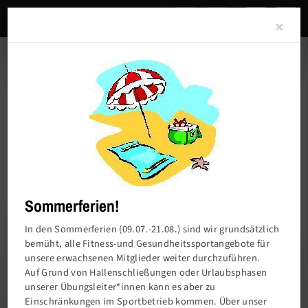
Clo
×
Sommerferien!
In den Sommerferien (09.07.-21.08.) sind wir grundsätzlich
bemüht, alle Fitness-und Gesundheitssportangebote für
unsere erwachsenen Mitglieder weiter durchzuführen.
Charlottenburger Turn- und Sportverein von
Auf Grund von Hallenschließungen oder Urlaubsphasen
1858 e.V.
unserer Übungsleiter*innen kann es aber zu
Einschränkungen im Sportbetrieb kommen. Über unser