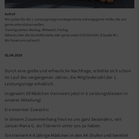
Aufruf
Wir suchen für die 1. Leistungsriege turnbegeisterte und engagierte Helfer, die uns
gerne unterstützen wollen.
Trainingszeiten: Montag, Mittwoch, Freitag
Näheres über die Geschäftsstelle oder gerne unter 030/3831841 (Claudia W.)
Wir freuen uns auf euch!
02.04.2019
Durch eine große und erfreuliche Nachfrage, erhöhte sich schon
im Lauf des vergangenen Jahres, die Mitgliederzahl der 1.
Leistungsriege erheblich.
Insgesamt 39 Mädchen trainieren jetzt in 6 Leistungsklassen in
unserer Abteilung!
Ein enormer Zuwachs!
In diesem Zusammenhang freut es uns ganz besonders, seit
Januar Maria G. als Trainerin unter uns zu haben.
Sie trainiert 4-8 jährige Mädchen in den AK-Stufen und bereitet