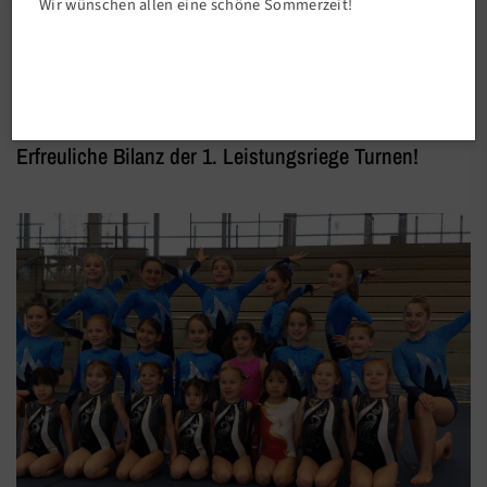
Wir wünschen allen eine schöne Sommerzeit!
Abteilungen
1. Leistungsriege
Erfreuliche Bilanz der 1. Leistungsriege Turnen!