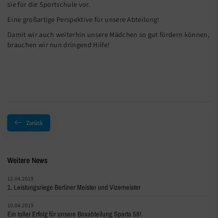
sie für die Sportschule vor.
Eine großartige Perspektive für unsere Abteilung!
Damit wir auch weiterhin unsere Mädchen so gut fördern können,
brauchen wir nun dringend Hilfe!
Zurück
Weitere News
12.04.2019
1. Leistungsriege Berliner Meister und Vizemeister
10.04.2019
Ein toller Erfolg für unsere Boxabteilung Sparta 58!