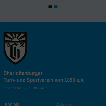
Charlottenburger
Turn- und Sportverein von 1858 e.V.
Krumme Str. 12 | 10585 Berlin
Kontakt
Aktuelles