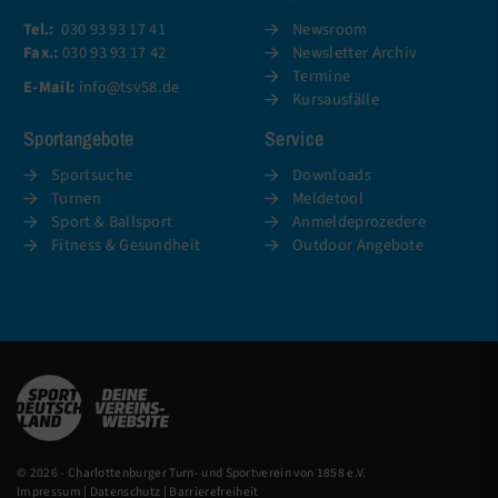
Tel.:
030 93 93 17 41
Newsroom
Fax.:
030 93 93 17 42
Newsletter Archiv
Termine
E-Mail:
info@tsv58.de
Kursausfälle
Sportangebote
Service
Sportsuche
Downloads
Turnen
Meldetool
Sport & Ballsport
Anmeldeprozedere
Fitness & Gesundheit
Outdoor Angebote
© 2026 - Charlottenburger Turn- und Sportverein von 1858 e.V.
Impressum
|
Datenschutz
|
Barrierefreiheit