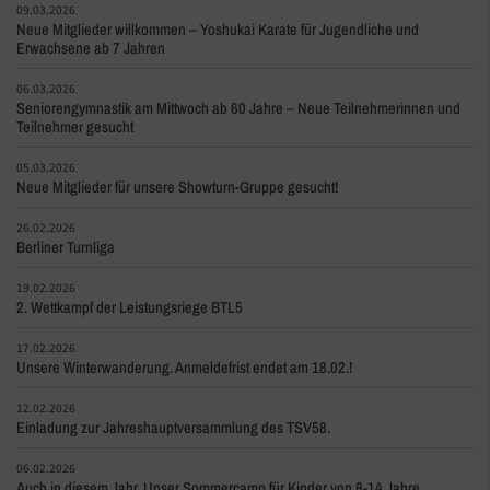
09.03.2026
Neue Mitglieder willkommen – Yoshukai Karate für Jugendliche und
Erwachsene ab 7 Jahren
06.03.2026
Seniorengymnastik am Mittwoch ab 60 Jahre – Neue Teilnehmerinnen und
Teilnehmer gesucht
05.03.2026
Neue Mitglieder für unsere Showturn-Gruppe gesucht!
26.02.2026
Berliner Turnliga
19.02.2026
2. Wettkampf der Leistungsriege BTL5
17.02.2026
Unsere Winterwanderung. Anmeldefrist endet am 18.02.!
12.02.2026
Einladung zur Jahreshauptversammlung des TSV58.
06.02.2026
Auch in diesem Jahr. Unser Sommercamp für Kinder von 8-14 Jahre