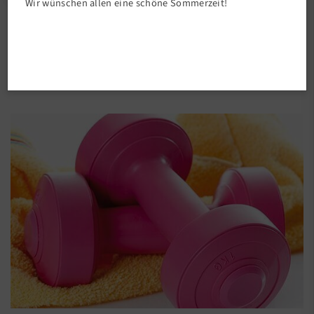
Wir wünschen allen eine schöne Sommerzeit!
Abteilungen
💪 Rückenfit am Dienstag – jetzt anmelden!