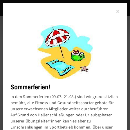
Clo
×
Sommerferien!
In den Sommerferien (09.07.-21.08.) sind wir grundsätzlich
bemüht, alle Fitness-und Gesundheitssportangebote für
unsere erwachsenen Mitglieder weiter durchzuführen.
Charlottenburger Turn- und Sportverein von
Auf Grund von Hallenschließungen oder Urlaubsphasen
1858 e.V.
unserer Übungsleiter*innen kann es aber zu
Einschränkungen im Sportbetrieb kommen. Über unser