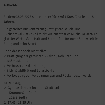
03.03.2026
Ab dem 03.03.2026 startet unser Rückenfit-Kurs für alle ab 18
Jahren.
Ein gezieltes Rückentraining kräftigt die Bauch- und
Rückenmuskulatur und wirkt wie ein stabiles Muskelkorsett. Es
gibt der Wirbelsäule Halt und Stabilität – für mehr Sicherheit im
Alltag und beim Sport.
Doch das ist noch nicht alles:
✔ Kräftigung der gesamten Rücken-, Schulter- und
Gesäßmuskulatur
✔ Verbesserung der Haltung
✔ Mehr Stabilität und Belastbarkeit
✔ Vorbeugung von Verspannungen und Rückenbeschwerden
📅 Dienstag
📍 Gymnastikraum im alten Stadtbad
Krumme Straße 10
10585 Berlin
⏰ 17:45 - 18:35 Uhr