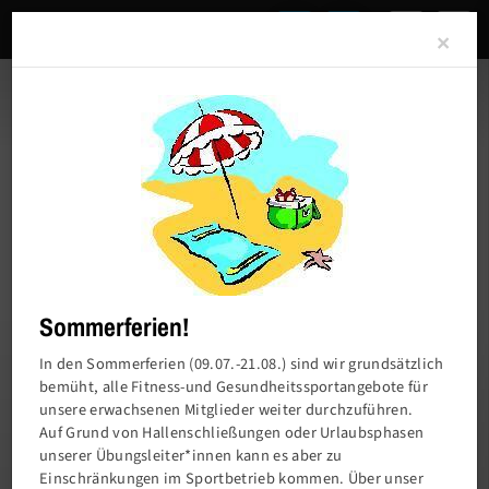
Clo
×
Sommerferien!
In den Sommerferien (09.07.-21.08.) sind wir grundsätzlich
bemüht, alle Fitness-und Gesundheitssportangebote für
unsere erwachsenen Mitglieder weiter durchzuführen.
Charlottenburger Turn- und Sportverein von
Auf Grund von Hallenschließungen oder Urlaubsphasen
1858 e.V.
unserer Übungsleiter*innen kann es aber zu
Einschränkungen im Sportbetrieb kommen. Über unser