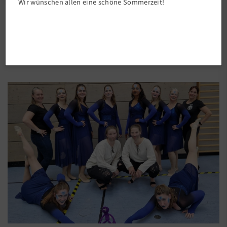
Wir wünschen allen eine schöne Sommerzeit!
Abteilungen
Wir waren dabei!