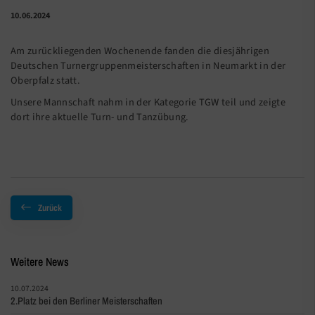
10.06.2024
Am zurückliegenden Wochenende fanden die diesjährigen
Deutschen Turnergruppenmeisterschaften in Neumarkt in der
Oberpfalz statt.
Unsere Mannschaft nahm in der Kategorie TGW teil und zeigte
dort ihre aktuelle Turn- und Tanzübung.
Zurück
Weitere News
10.07.2024
2.Platz bei den Berliner Meisterschaften