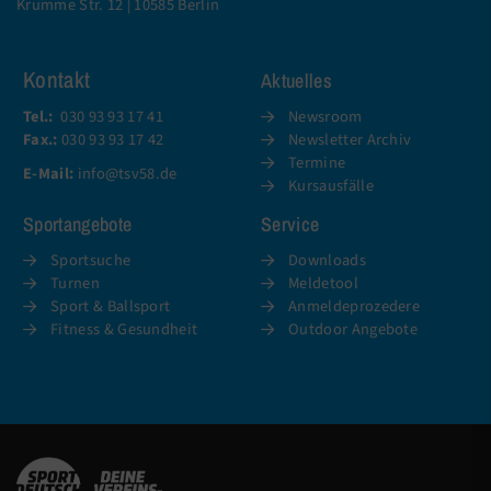
Krumme Str. 12 | 10585 Berlin
Kontakt
Aktuelles
Tel.:
030 93 93 17 41
Newsroom
Fax.:
030 93 93 17 42
Newsletter Archiv
Termine
E-Mail:
info@tsv58.de
Kursausfälle
Sportangebote
Service
Sportsuche
Downloads
Turnen
Meldetool
Sport & Ballsport
Anmeldeprozedere
Fitness & Gesundheit
Outdoor Angebote