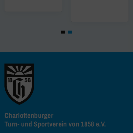
Charlottenburger
Turn- und Sportverein von 1858 e.V.