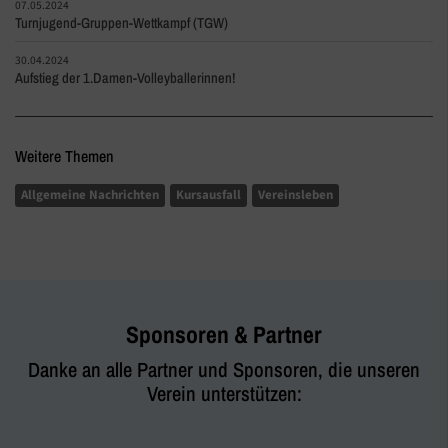
07.05.2024
Turnjugend-Gruppen-Wettkampf (TGW)
30.04.2024
Aufstieg der 1.Damen-Volleyballerinnen!
Weitere Themen
Allgemeine Nachrichten
Kursausfall
Vereinsleben
Sponsoren & Partner
Danke an alle Partner und Sponsoren, die unseren
Verein unterstützen: