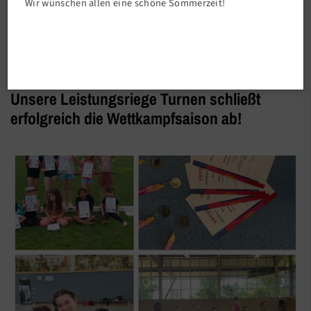
Wir wünschen allen eine schöne Sommerzeit!
Abteilungen
Unsere Leistungsriege Turnen schließt
erfolgreich die Wettkampfsaison ab!