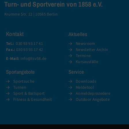
Turn- und Sportverein von 1858 e.V.
Krumme Str. 12 | 10585 Berlin
Kontakt
Aktuelles
Tel.:
030 93 93 17 41
Newsroom
Fax.:
030 93 93 17 42
Newsletter Archiv
Termine
E-Mail:
info@tsv58.de
Kursausfälle
Sportangebote
Service
Sportsuche
Downloads
Turnen
Meldetool
Sport & Ballsport
Anmeldeprozedere
Fitness & Gesundheit
Outdoor Angebote