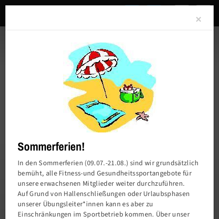
Clo
×
Sommerferien!
In den Sommerferien (09.07.-21.08.) sind wir grundsätzlich
bemüht, alle Fitness-und Gesundheitssportangebote für
unsere erwachsenen Mitglieder weiter durchzuführen.
Charlottenburger Turn- und Sportverein von
Auf Grund von Hallenschließungen oder Urlaubsphasen
1858 e.V.
unserer Übungsleiter*innen kann es aber zu
Einschränkungen im Sportbetrieb kommen. Über unser