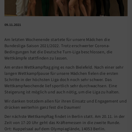
09.11.2021
Am letzten Wochenende startete für unsere Mädchen die
Bundesliga-Saison 2021/2022. Trotz erschwerter Corona-
Bedingungen hat die Deutsche Turn-Liga beschlossen, die
Wettkämpfe stattfinden zu lassen.
Am ersten Wettkampftag ging es nach Bielefeld. Nach einer sehr
langen Wettkampfpause für unsere Mädchen fielen die ersten
Schritte in der höchsten Liga doch noch sehr schwer. Das
Wettkampfwochende lief sportlich sehr durchwachsen. Eine
Steigerung ist möglich und auch nötig, um die Liga zu halten.
Wir danken trotzdem allen für ihren Einsatz und Engagement und
drücken weiterhin ganz fest die Daumen!
Der nächste Wettkampftag findet in Berlin statt. Am 20.11. in der
Zeit von 17-20 Uhr geht das Kräftemessen in die zweite Runde.
Ort: Kuppelsaal auf dem Olympiaglände, 14053 Berlin.