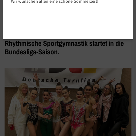
Wir wünschen allen eine schöne Sommerzeit!
Abteilungen
Rhythmische Sportgymnastik startet in die
Bundesliga-Saison.