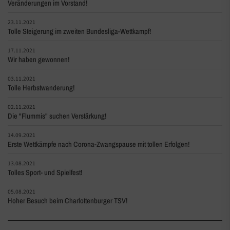
Veränderungen im Vorstand!
23.11.2021
Tolle Steigerung im zweiten Bundesliga-Wettkampf!
17.11.2021
Wir haben gewonnen!
03.11.2021
Tolle Herbstwanderung!
02.11.2021
Die "Flummis" suchen Verstärkung!
14.09.2021
Erste Wettkämpfe nach Corona-Zwangspause mit tollen Erfolgen!
13.08.2021
Tolles Sport- und Spielfest!
05.08.2021
Hoher Besuch beim Charlottenburger TSV!