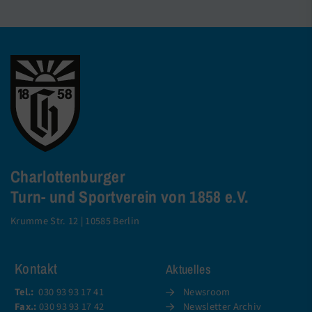
Charlottenburger
Turn- und Sportverein von 1858 e.V.
Krumme Str. 12 | 10585 Berlin
Kontakt
Aktuelles
Tel.:
030 93 93 17 41
Newsroom
Fax.:
030 93 93 17 42
Newsletter Archiv