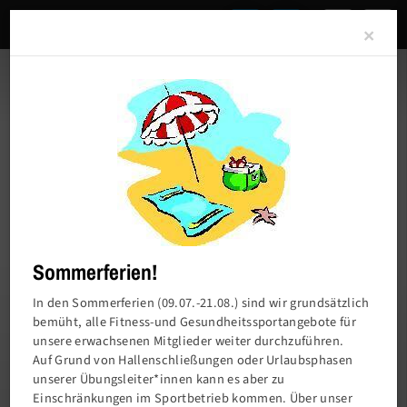
Clo
×
Sommerferien!
In den Sommerferien (09.07.-21.08.) sind wir grundsätzlich
bemüht, alle Fitness-und Gesundheitssportangebote für
unsere erwachsenen Mitglieder weiter durchzuführen.
Charlottenburger Turn- und Sportverein von
Auf Grund von Hallenschließungen oder Urlaubsphasen
1858 e.V.
unserer Übungsleiter*innen kann es aber zu
Einschränkungen im Sportbetrieb kommen. Über unser