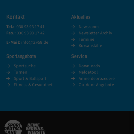
Kontakt
Aktuelles
Tel.:
030 93 93 17 41
Newsroom
Fax.:
030 93 93 17 42
Newsletter Archiv
Termine
E-Mail:
info@tsv58.de
Kursausfälle
Sportangebote
Service
Sportsuche
Downloads
Turnen
Meldetool
Sport & Ballsport
Anmeldeprozedere
Fitness & Gesundheit
Outdoor Angebote