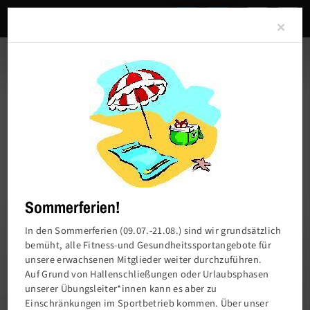
Clo
×
Sommerferien!
In den Sommerferien (09.07.-21.08.) sind wir grundsätzlich
bemüht, alle Fitness-und Gesundheitssportangebote für
unsere erwachsenen Mitglieder weiter durchzuführen.
Charlottenburger Turn- und Sportverein von
Auf Grund von Hallenschließungen oder Urlaubsphasen
1858 e.V.
unserer Übungsleiter*innen kann es aber zu
Einschränkungen im Sportbetrieb kommen. Über unser