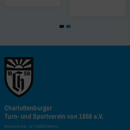
Charlottenburger
Turn- und Sportverein von 1858 e.V.
Krumme Str. 12 | 10585 Berlin