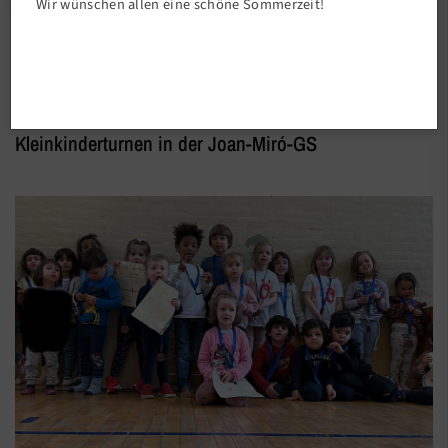
Wir wünschen allen eine schöne Sommerzeit!
Abteilungen
Purzelbaum - Prüfung
Kleinkinderturnen in der Joan-Miró-GS