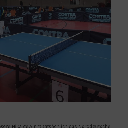
sere Nika gewinnt tatsächlich das Norddeutsche