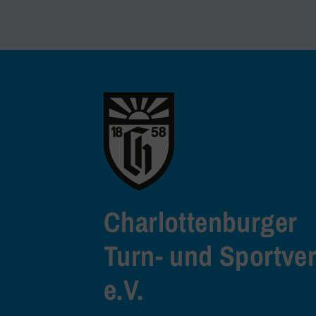
Charlottenburger
Turn- und Sportve
e.V.