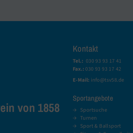
Kontakt
Tel.:
030 93 93 17 41
Fax.:
030 93 93 17 42
E-Mail:
info@tsv58.de
Sportangebote
rein von 1858
Sportsuche
Turnen
Sport & Ballsport