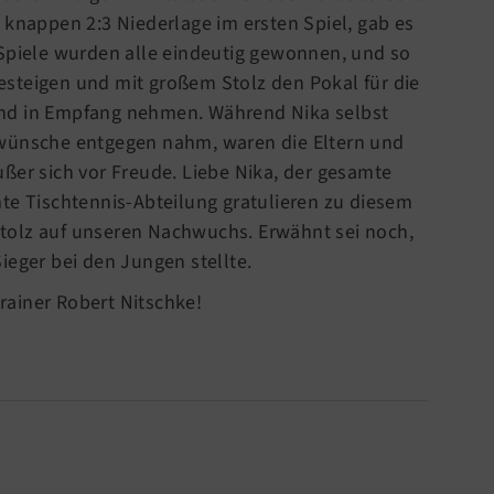
 knappen 2:3 Niederlage im ersten Spiel, gab es
 Spiele wurden alle eindeutig gewonnen, und so
steigen und mit großem Stolz den Pokal für die
nd in Empfang nehmen. Während Nika selbst
kwünsche entgegen nahm, waren die Eltern und
ßer sich vor Freude. Liebe Nika, der gesamte
te Tischtennis-Abteilung gratulieren zu diesem
r stolz auf unseren Nachwuchs. Erwähnt sei noch,
ieger bei den Jungen stellte.
ainer Robert Nitschke!