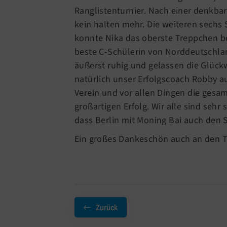
Ranglistenturnier. Nach einer denkbar
kein halten mehr. Die weiteren sechs
konnte Nika das oberste Treppchen be
beste C-Schülerin von Norddeutschla
äußerst ruhig und gelassen die Glüc
natürlich unser Erfolgscoach Robby au
Verein und vor allen Dingen die gesam
großartigen Erfolg. Wir alle sind seh
dass Berlin mit Moning Bai auch den S
Ein großes Dankeschön auch an den Tr
Zurück