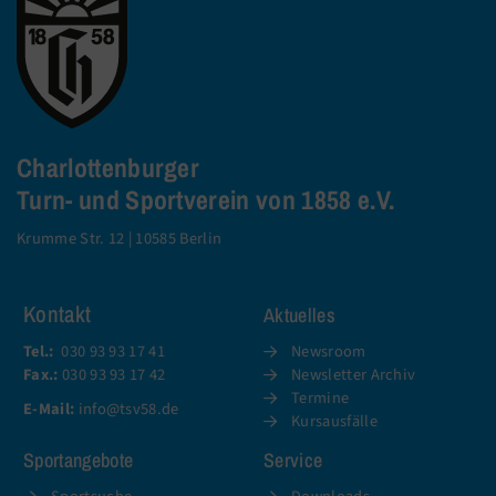
Charlottenburger
Turn- und Sportverein von 1858 e.V.
Krumme Str. 12 | 10585 Berlin
Kontakt
Aktuelles
Tel.:
030 93 93 17 41
Newsroom
Fax.:
030 93 93 17 42
Newsletter Archiv
Termine
E-Mail:
info@tsv58.de
Kursausfälle
Sportangebote
Service