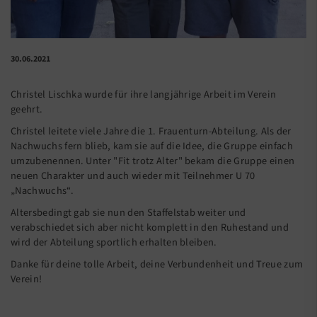
30.06.2021
Christel Lischka wurde für ihre langjährige Arbeit im Verein
geehrt.
Christel leitete viele Jahre die 1. Frauenturn-Abteilung. Als der
Nachwuchs fern blieb, kam sie auf die Idee, die Gruppe einfach
umzubenennen. Unter "Fit trotz Alter" bekam die Gruppe einen
neuen Charakter und auch wieder mit Teilnehmer U 70
„Nachwuchs“.
Altersbedingt gab sie nun den Staffelstab weiter und
verabschiedet sich aber nicht komplett in den Ruhestand und
wird der Abteilung sportlich erhalten bleiben.
Danke für deine tolle Arbeit, deine Verbundenheit und Treue zum
Verein!