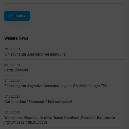
Zurück
Weitere News
20.02.2023
Einladung zur Jugendvollversammlung
09.02.2023
Letzte Chance!
27.01.2023
Einladung zur Jugendvollversammlung des Charlottenburger TSV
17.01.2023
Gut besuchter "Ehrenamts"-Frühschoppen!
13.01.2023
Wir nehmen Abschied. In stiller Trauer Dorothea „Dorchen“ Barczewski
(*27.04.1927 †08.01.2023)