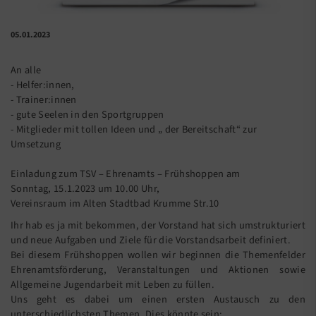
05.01.2023
An alle
- Helfer:innen,
- Trainer:innen
- gute Seelen in den Sportgruppen
- Mitglieder mit tollen Ideen und „ der Bereitschaft“ zur
Umsetzung
Einladung zum TSV – Ehrenamts – Frühshoppen am
Sonntag, 15.1.2023 um 10.00 Uhr,
Vereinsraum im Alten Stadtbad Krumme Str.10
Ihr hab es ja mit bekommen, der Vorstand hat sich umstrukturiert
und neue Aufgaben und Ziele für die Vorstandsarbeit definiert.
Bei diesem Frühshoppen wollen wir beginnen die Themenfelder
Ehrenamtsförderung, Veranstaltungen und Aktionen sowie
Allgemeine Jugendarbeit mit Leben zu füllen.
Uns geht es dabei um einen ersten Austausch zu den
unterschiedlichsten Themen. Dies könnte sein: