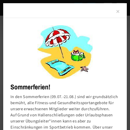
Clo
×
Sommerferien!
In den Sommerferien (09.07.-21.08.) sind wir grundsätzlich
bemüht, alle Fitness-und Gesundheitssportangebote für
unsere erwachsenen Mitglieder weiter durchzuführen.
Charlottenburger Turn- und Sportverein von
Auf Grund von Hallenschließungen oder Urlaubsphasen
1858 e.V.
unserer Übungsleiter*innen kann es aber zu
Einschränkungen im Sportbetrieb kommen. Über unser