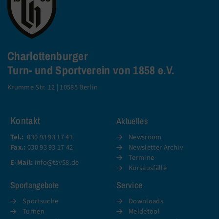
Charlottenburger
Turn- und Sportverein von 1858 e.V.
Krumme Str. 12 | 10585 Berlin
Kontakt
Aktuelles
Tel.:
030 93 93 17 41
Newsroom
Fax.:
030 93 93 17 42
Newsletter Archiv
Termine
E-Mail:
info@tsv58.de
Kursausfälle
Sportangebote
Service
Sportsuche
Downloads
Turnen
Meldetool