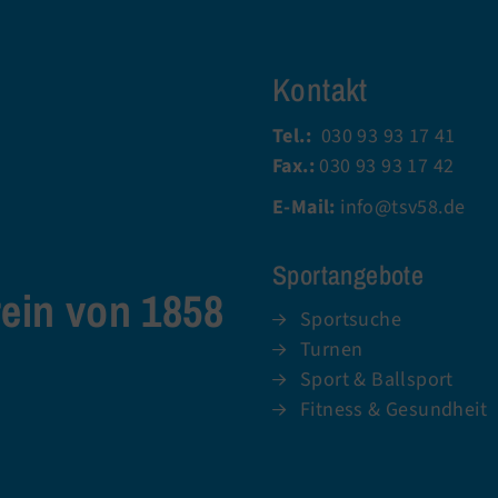
Kontakt
Tel.:
030 93 93 17 41
Fax.:
030 93 93 17 42
E-Mail:
info@tsv58.de
Sportangebote
rein von 1858
Sportsuche
Turnen
Sport & Ballsport
Fitness & Gesundheit