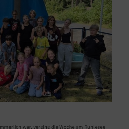
mmerlich war, verging die Woche am Ruhlesee