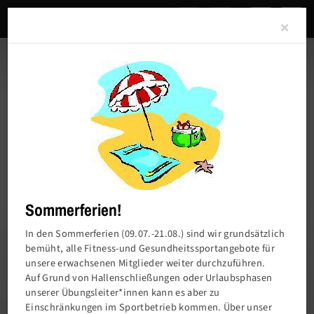
Clo
×
Sommerferien!
In den Sommerferien (09.07.-21.08.) sind wir grundsätzlich
bemüht, alle Fitness-und Gesundheitssportangebote für
unsere erwachsenen Mitglieder weiter durchzuführen.
Charlottenburger Turn- und Sportverein von
Auf Grund von Hallenschließungen oder Urlaubsphasen
1858 e.V.
unserer Übungsleiter*innen kann es aber zu
Einschränkungen im Sportbetrieb kommen. Über unser