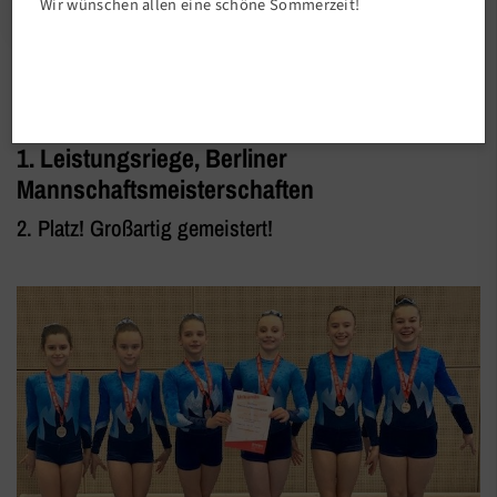
Wir wünschen allen eine schöne Sommerzeit!
Abteilungen
1. Leistungsriege, Berliner
Mannschaftsmeisterschaften
2. Platz! Großartig gemeistert!