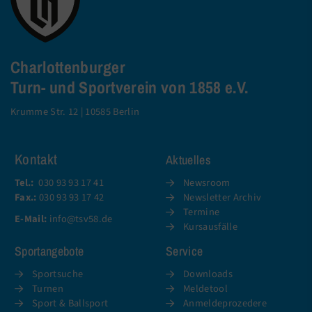
Charlottenburger
Turn- und Sportverein von 1858 e.V.
Krumme Str. 12 | 10585 Berlin
Kontakt
Aktuelles
Tel.:
030 93 93 17 41
Newsroom
Fax.:
030 93 93 17 42
Newsletter Archiv
Termine
E-Mail:
info@tsv58.de
Kursausfälle
Sportangebote
Service
Sportsuche
Downloads
Turnen
Meldetool
Sport & Ballsport
Anmeldeprozedere