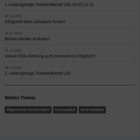
1. Leistungsriege, Pokalwettkampf LK4, am 23.11.19
20.11.2019
Erfolgreich beim Juliusturm-Turnier!
11.11.2019
Berliner Meister im Boxen!
11.11.2019
Unsere RSG-Abteilung auch international erfolgreich!
06.11.2019
1. Leistungsriege, Pokalwettkampf LK3
Weitere Themen
Allgemeine Nachrichten
Kursausfall
Vereinsleben