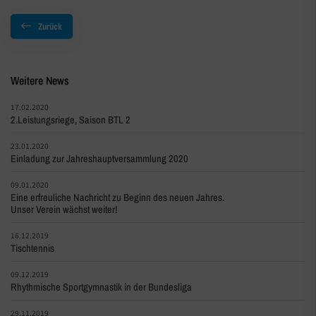
Zurück
Weitere News
17.02.2020
2.Leistungsriege, Saison BTL 2
23.01.2020
Einladung zur Jahreshauptversammlung 2020
09.01.2020
Eine erfreuliche Nachricht zu Beginn des neuen Jahres.
Unser Verein wächst weiter!
16.12.2019
Tischtennis
09.12.2019
Rhythmische Sportgymnastik in der Bundesliga
29.11.2019