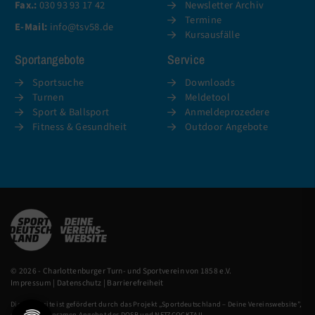
Fax.:
030 93 93 17 42
Newsletter Archiv
Termine
E-Mail:
info@tsv58.de
Kursausfälle
Sportangebote
Service
Sportsuche
Downloads
Turnen
Meldetool
Sport & Ballsport
Anmeldeprozedere
Fitness & Gesundheit
Outdoor Angebote
© 2026 - Charlottenburger Turn- und Sportverein von 1858 e.V.
Impressum
|
Datenschutz
|
Barrierefreiheit
Diese Website ist gefördert durch das Projekt „
Sportdeutschland – Deine Vereinswebsite
”,