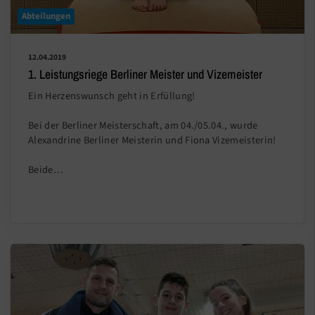
Abteilungen
12.04.2019
1. Leistungsriege Berliner Meister und Vizemeister
Ein Herzenswunsch geht in Erfüllung!
Bei der Berliner Meisterschaft, am 04./05.04., wurde
Alexandrine Berliner Meisterin und Fiona Vizemeisterin!
Beide…