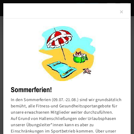
Clo
×
Sommerferien!
In den Sommerferien (09.07.-21.08.) sind wir grundsätzlich
bemüht, alle Fitness-und Gesundheitssportangebote für
unsere erwachsenen Mitglieder weiter durchzuführen.
Charlottenburger Turn- und Sportverein von
Auf Grund von Hallenschließungen oder Urlaubsphasen
1858 e.V.
unserer Übungsleiter*innen kann es aber zu
Einschränkungen im Sportbetrieb kommen. Über unser