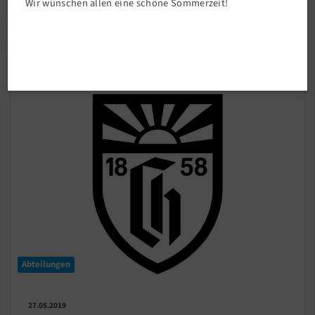
Wir wünschen allen eine schöne Sommerzeit!
Abteilungen
27.05.2019