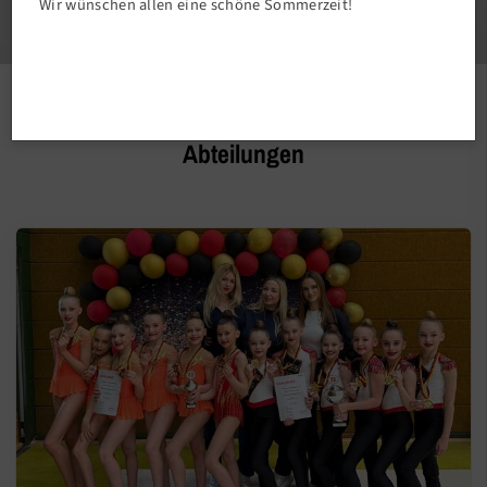
1
Wir wünschen allen eine schöne Sommerzeit!
5
Aktuelles aus dem TSV58 und unseren
Abteilungen