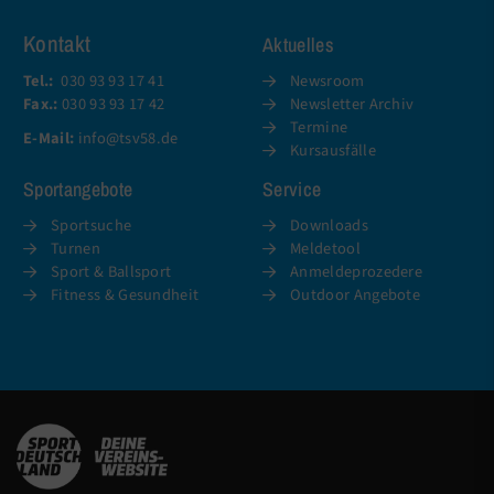
Kontakt
Aktuelles
Tel.:
030 93 93 17 41
Newsroom
Fax.:
030 93 93 17 42
Newsletter Archiv
Termine
E-Mail:
info@tsv58.de
Kursausfälle
Sportangebote
Service
Sportsuche
Downloads
Turnen
Meldetool
Sport & Ballsport
Anmeldeprozedere
Fitness & Gesundheit
Outdoor Angebote