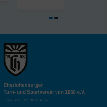
Charlottenburger
Turn- und Sportverein von 1858 e.V.
Krumme Str. 12 | 10585 Berlin