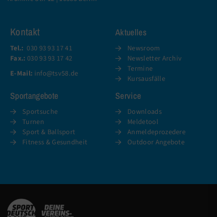
Kontakt
Aktuelles
Tel.:
030 93 93 17 41
Newsroom
Fax.:
030 93 93 17 42
Newsletter Archiv
Termine
E-Mail:
info@tsv58.de
Kursausfälle
Sportangebote
Service
Sportsuche
Downloads
Turnen
Meldetool
Sport & Ballsport
Anmeldeprozedere
Fitness & Gesundheit
Outdoor Angebote