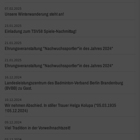
07.02.2025
Unsere Winterwanderung steht an!
23.01.2025
Einladung zum TSV58 Spiele-Nachmittag!
21.01.2025
Ehrungsveranstaltung "Nachwuchssportler*in des Jahres 2024"
21.01.2025
Ehrungsveranstaltung "Nachwuchssportler*in des Jahres 2024"
16.12.2024
Landesleistungszentrum des Badminton-Verband Berlin Brandenburg
(BVBB) zu Gast.
10.12.2024
Wir nehmen Abschied. In stiller Trauer Helga Kolupa (*05.03.1935
†05.12.2024)
09.12.2024
Viel Tradition in der Vorweihnachtszeit!
03.12.2024