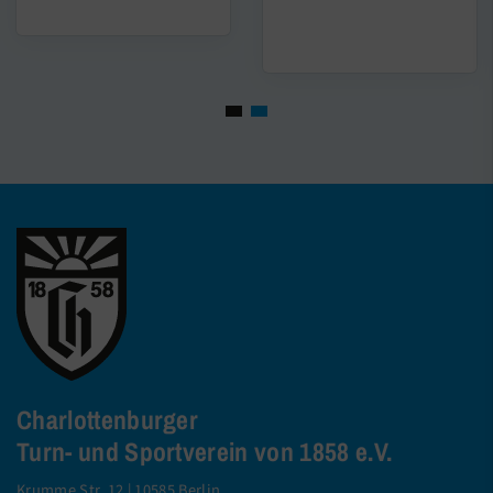
Charlottenburger
Turn- und Sportverein von 1858 e.V.
Krumme Str. 12 | 10585 Berlin