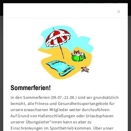
Clo
×
Sommerferien!
In den Sommerferien (09.07.-21.08.) sind wir grundsätzlich
bemüht, alle Fitness-und Gesundheitssportangebote für
unsere erwachsenen Mitglieder weiter durchzuführen.
Charlottenburger Turn- und Sportverein von
Auf Grund von Hallenschließungen oder Urlaubsphasen
1858 e.V.
unserer Übungsleiter*innen kann es aber zu
Einschränkungen im Sportbetrieb kommen. Über unser