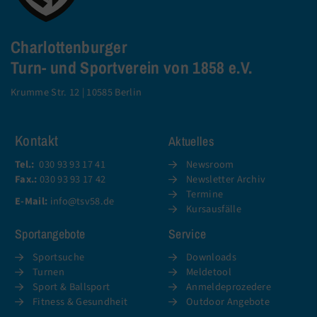
Charlottenburger
Turn- und Sportverein von 1858 e.V.
Krumme Str. 12 | 10585 Berlin
Kontakt
Aktuelles
Tel.:
030 93 93 17 41
Newsroom
Fax.:
030 93 93 17 42
Newsletter Archiv
Termine
E-Mail:
info@tsv58.de
Kursausfälle
Sportangebote
Service
Sportsuche
Downloads
Turnen
Meldetool
Sport & Ballsport
Anmeldeprozedere
Fitness & Gesundheit
Outdoor Angebote