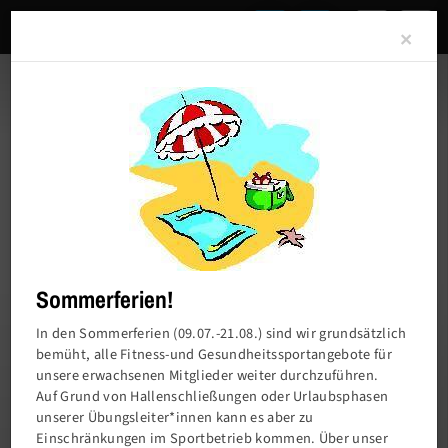
Clo
×
Sommerferien!
In den Sommerferien (09.07.-21.08.) sind wir grundsätzlich
bemüht, alle Fitness-und Gesundheitssportangebote für
unsere erwachsenen Mitglieder weiter durchzuführen.
Charlottenburger Turn- und Sportverein von
Auf Grund von Hallenschließungen oder Urlaubsphasen
1858 e.V.
unserer Übungsleiter*innen kann es aber zu
Einschränkungen im Sportbetrieb kommen. Über unser